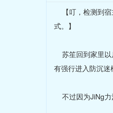
【叮，检测到宿主
式。】
苏笙回到家里以后
有强行进入防沉迷
不过因为JiNg