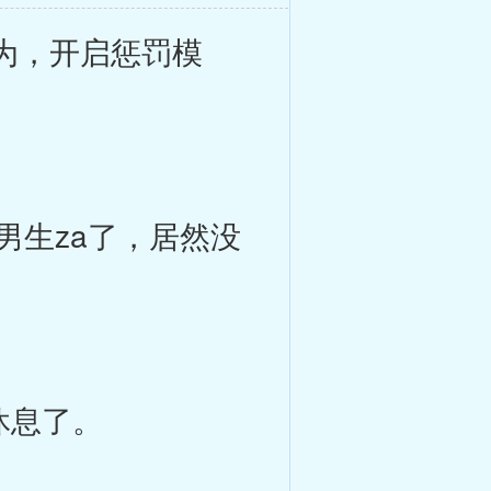
为，开启惩罚模
生za了，居然没
休息了。