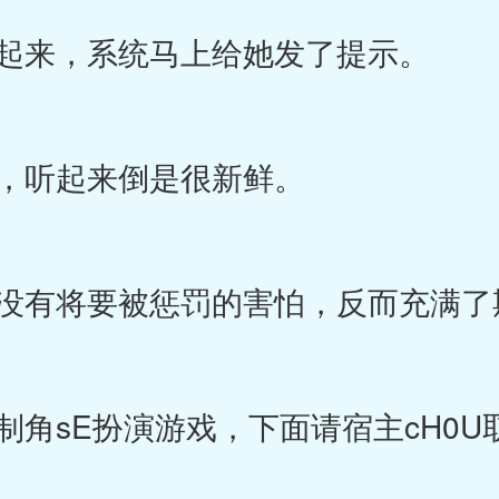
起来，系统马上给她发了提示。
，听起来倒是很新鲜。
有将要被惩罚的害怕，反而充满了
角sE扮演游戏，下面请宿主cH0U