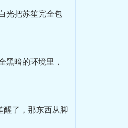
白光把苏笙完全包
全黑暗的环境里，
笙醒了，那东西从脚