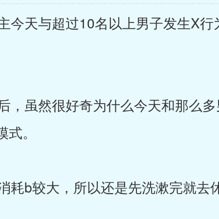
今天与超过10名以上男子发生X行
，虽然很好奇为什么今天和那么多男
模式。
力消耗b较大，所以还是先洗漱完就去