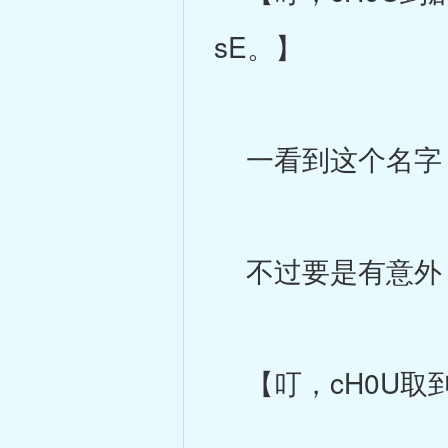
sE。】
一看到这个名字，
不过要是有意外
【叮，cH0U取