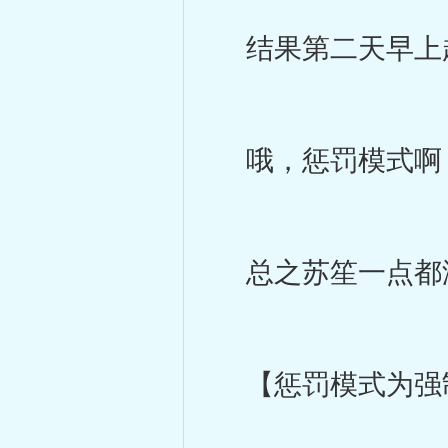
结果第二天早上
哦，惩罚模式啊
总之苏笙一点都没
【惩罚模式为强制