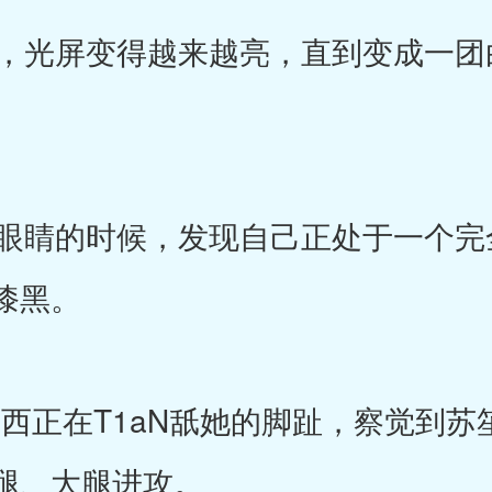
光屏变得越来越亮，直到变成一团
睛的时候，发现自己正处于一个完
漆黑。
西正在T1aN舐她的脚趾，察觉到苏
腿、大腿进攻。