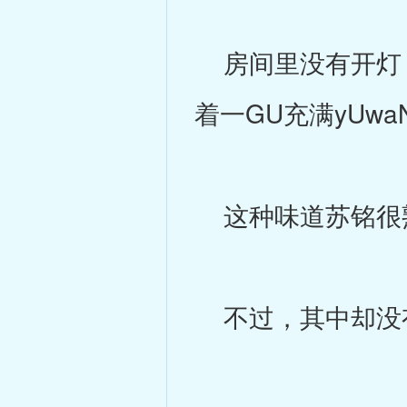
房间里没有开灯，
着一GU充满yUwa
这种味道苏铭很熟
不过，其中却没有夹