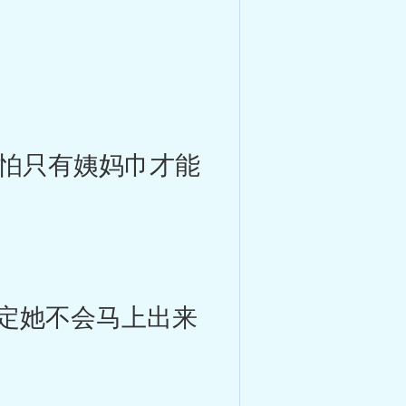
恐怕只有姨妈巾才能
定她不会马上出来