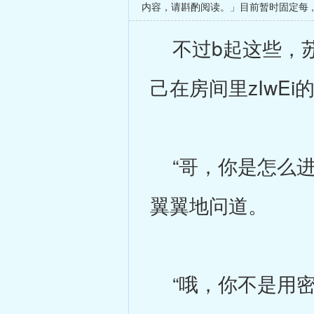
内容，请斟酌阅读。」目前暂时固定每
不过b起这些，苏
己在房间里zIwEi
“哥，你是怎么进
翼翼地问道。
“哦，你不是用密