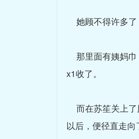
她顾不得许多了
那里面有姨妈巾，按
x1收了。
而在苏笙关上了厕
以后，便径直走向