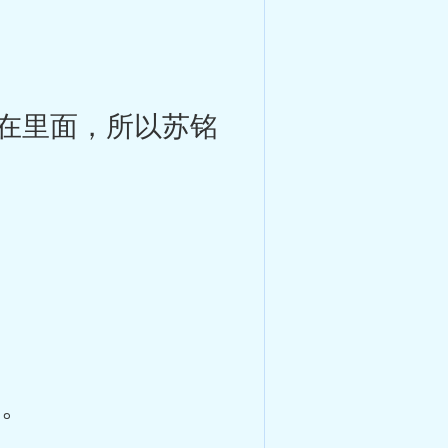
在里面，所以苏铭
了。