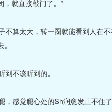
闭，就直接敲门了。”
不算太大，转一圈就能看到人在不
去。
听到不该听到的。
，感觉腿心处的Sh润愈发止不住