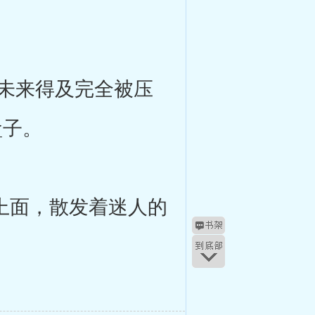
未来得及完全被压
盒子。
最上面，散发着迷人的