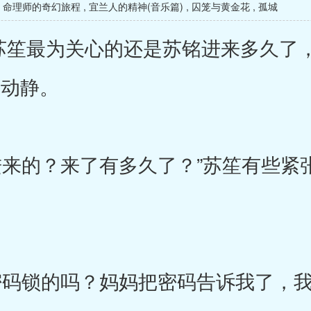
,
命理师的奇幻旅程
,
宜兰人的精神(音乐篇)
,
囚笼与黄金花
,
孤城
笙最为关心的还是苏铭进来多久了
的动静。
来的？来了有多久了？”苏笙有些紧
码锁的吗？妈妈把密码告诉我了，