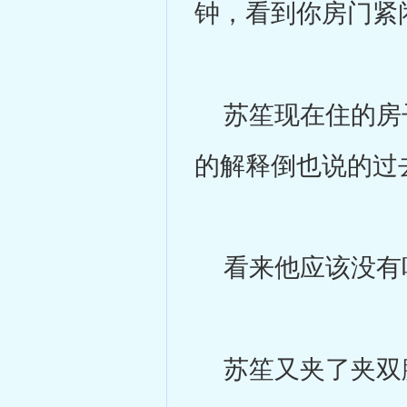
钟，看到你房门紧
苏笙现在住的房子
的解释倒也说的过
看来他应该没有
苏笙又夹了夹双腿