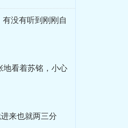
，有没有听到刚刚自
张地看着苏铭，小心
我进来也就两三分