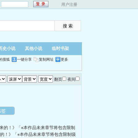
：
用户注册
历史小说
其他小说
临时书架
的搜狐
一键分享
复制网址
更多
翻页
夜间
书签
来的！》「※本作品未来章节将包含限制
的！》「※本作品未来章节将包含限制级