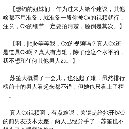
【想约的姐妹们，作为过来人给个建议，其他
啥都不用准备，就准备一段你被Cx的视频就行，
注意，Cx的细节一定要拍清楚，脸倒是其次。】
【啊，jiejie等等我，Cx的视频吗？真人Cx还
是道具Cx啊？真人有点难，除了他这个水平的，
我不想和任何其他男人za。】
苏笙大概看了一会儿，也犯起了难，虽然排行
榜前十的男人看起来都不错，但她也只看上了榜
一。
真人Cx视频啊，有点难呢，关键是给她开bA0
的前男友技术太差，两人已经分手了，苏笙也不