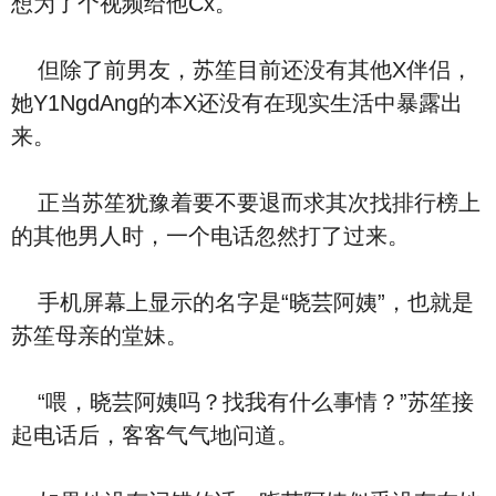
想为了个视频给他Cx。
但除了前男友，苏笙目前还没有其他X伴侣，
她Y1NgdAng的本X还没有在现实生活中暴露出
来。
正当苏笙犹豫着要不要退而求其次找排行榜上
的其他男人时，一个电话忽然打了过来。
手机屏幕上显示的名字是“晓芸阿姨”，也就是
苏笙母亲的堂妹。
“喂，晓芸阿姨吗？找我有什么事情？”苏笙接
起电话后，客客气气地问道。