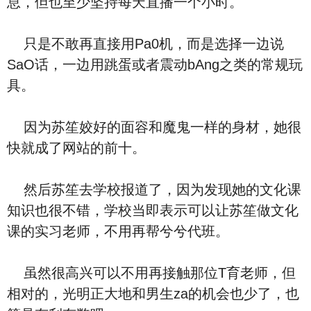
息，但也至少坚持每天直播一个小时。
只是不敢再直接用Pa0机，而是选择一边说
SaO话，一边用跳蛋或者震动bAng之类的常规玩
具。
因为苏笙姣好的面容和魔鬼一样的身材，她很
快就成了网站的前十。
然后苏笙去学校报道了，因为发现她的文化课
知识也很不错，学校当即表示可以让苏笙做文化
课的实习老师，不用再帮兮兮代班。
虽然很高兴可以不用再接触那位T育老师，但
相对的，光明正大地和男生za的机会也少了，也