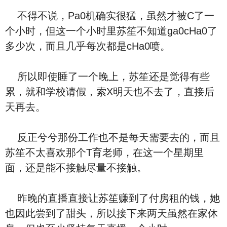
不得不说，Pa0机确实很猛，虽然才被C了一
个小时，但这一个小时里苏笙不知道ga0cHa0了
多少次，而且几乎每次都是cHa0喷。
所以即使睡了一个晚上，苏笙还是觉得有些
累，就和学校请假，索X明天也不去了，直接后
天再去。
反正兮兮那份工作也不是每天需要去的，而且
苏笙不太喜欢那个T育老师，在这一个星期里
面，还是能不接触尽量不接触。
昨晚的直播直接让苏笙赚到了付房租的钱，她
也因此尝到了甜头，所以接下来两天虽然在家休