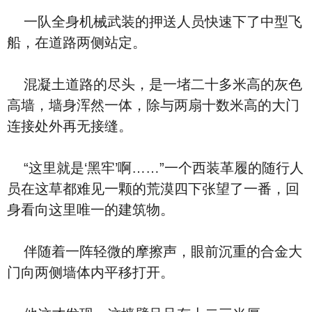
一队全身机械武装的押送人员快速下了中型飞
船，在道路两侧站定。
混凝土道路的尽头，是一堵二十多米高的灰色
高墙，墙身浑然一体，除与两扇十数米高的大门
连接处外再无接缝。
“这里就是‘黑牢’啊……”一个西装革履的随行人
员在这草都难见一颗的荒漠四下张望了一番，回
身看向这里唯一的建筑物。
伴随着一阵轻微的摩擦声，眼前沉重的合金大
门向两侧墙体内平移打开。