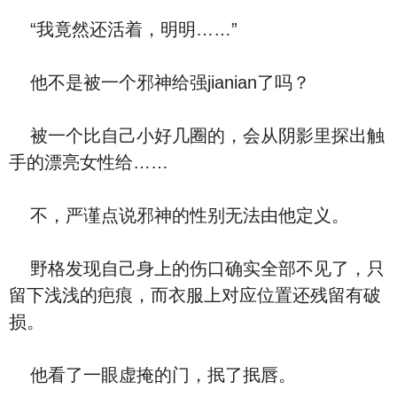
“我竟然还活着，明明……”
他不是被一个邪神给强jianian了吗？
被一个比自己小好几圈的，会从阴影里探出触
手的漂亮女性给……
不，严谨点说邪神的性别无法由他定义。
野格发现自己身上的伤口确实全部不见了，只
留下浅浅的疤痕，而衣服上对应位置还残留有破
损。
他看了一眼虚掩的门，抿了抿唇。