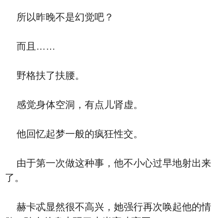
所以昨晚不是幻觉吧？
而且……
野格扶了扶腰。
感觉身体空洞，有点儿肾虚。
他回忆起梦一般的疯狂性交。
由于第一次做这种事，他不小心过早地射出来
了。
赫卡忒显然很不高兴，她强行再次唤起他的情