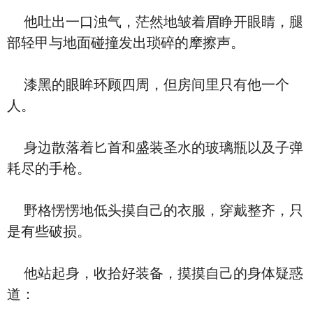
他吐出一口浊气，茫然地皱着眉睁开眼睛，腿
部轻甲与地面碰撞发出琐碎的摩擦声。
漆黑的眼眸环顾四周，但房间里只有他一个
人。
身边散落着匕首和盛装圣水的玻璃瓶以及子弹
耗尽的手枪。
野格愣愣地低头摸自己的衣服，穿戴整齐，只
是有些破损。
他站起身，收拾好装备，摸摸自己的身体疑惑
道：