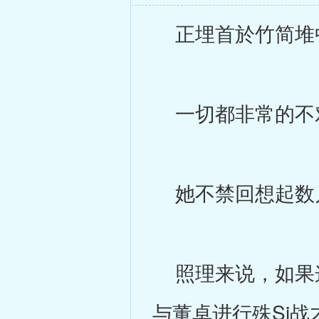
正埋首於竹简堆
一切都非常的不
她不禁回想起数月
照理来说，如果这
与董卓进行殊Si战