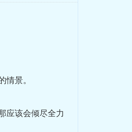
的情景。
那应该会倾尽全力