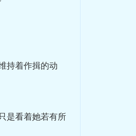
维持着作揖的动
只是看着她若有所