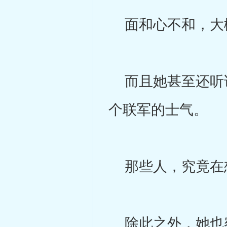
面和心不和，大
而且她甚至还听说
个联军的士气。
那些人，究竟在
除此之外，她也