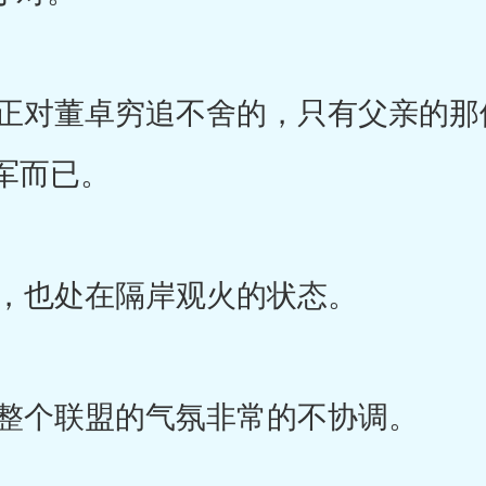
对董卓穷追不舍的，只有父亲的那
军而已。
，也处在隔岸观火的状态。
整个联盟的气氛非常的不协调。