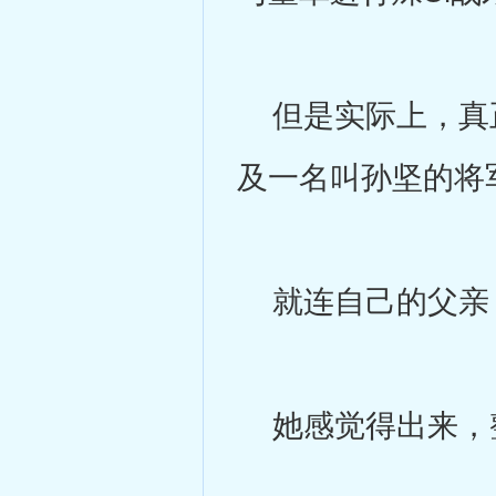
但是实际上，真正
及一名叫孙坚的将
就连自己的父亲
她感觉得出来，