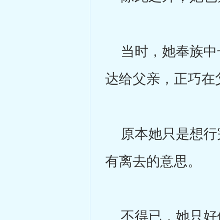
当时，她奉族中长
达给父亲，正巧在
原本她只是想行完
有离去的意思。
不得已，她只好