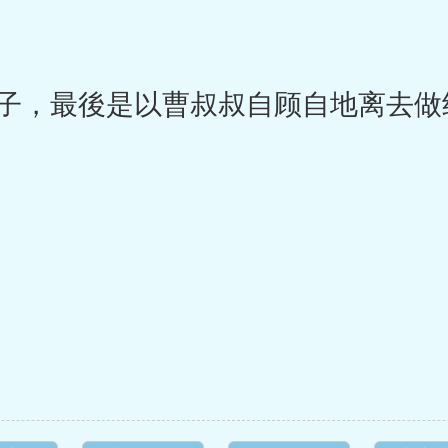
，最後是以曹叔叔自顾自地离去做