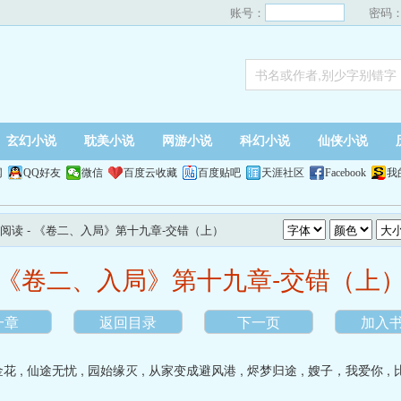
账号：
密码
玄幻小说
耽美小说
网游小说
科幻小说
仙侠小说
网
QQ好友
微信
百度云收藏
百度贴吧
天涯社区
Facebook
我
阅读
- 《卷二、入局》第十九章-交错（上）
《卷二、入局》第十九章-交错（上
一章
返回目录
下一页
加入
金花
,
仙途无忧
,
园始缘灭
,
从家变成避风港
,
烬梦归途
,
嫂子，我爱你
,