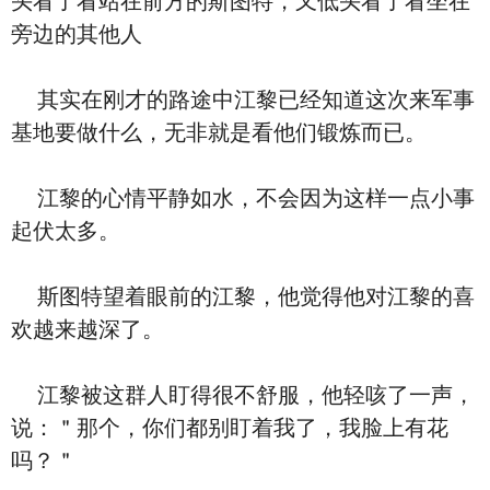
头看了看站在前方的斯图特，又低头看了看坐在
旁边的其他人
其实在刚才的路途中江黎已经知道这次来军事
基地要做什么，无非就是看他们锻炼而已。
江黎的心情平静如水，不会因为这样一点小事
起伏太多。
斯图特望着眼前的江黎，他觉得他对江黎的喜
欢越来越深了。
江黎被这群人盯得很不舒服，他轻咳了一声，
说：＂那个，你们都别盯着我了，我脸上有花
吗？＂