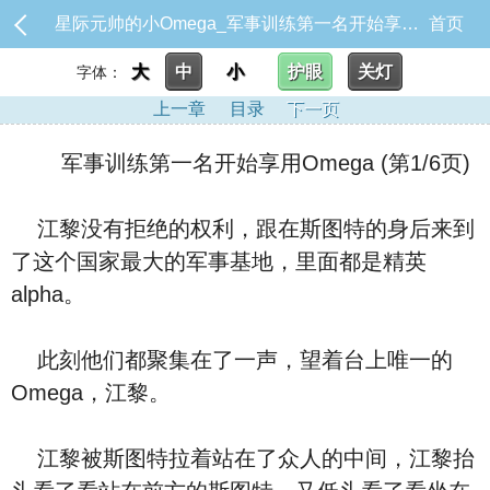
星际元帅的小Omega_军事训练第一名开始享用Omega
首页
大
中
小
护眼
关灯
字体：
上一章
目录
下一页
军事训练第一名开始享用Omega (第1/6页)
江黎没有拒绝的权利，跟在斯图特的身后来到
了这个国家最大的军事基地，里面都是精英
alpha。
此刻他们都聚集在了一声，望着台上唯一的
Omega，江黎。
江黎被斯图特拉着站在了众人的中间，江黎抬