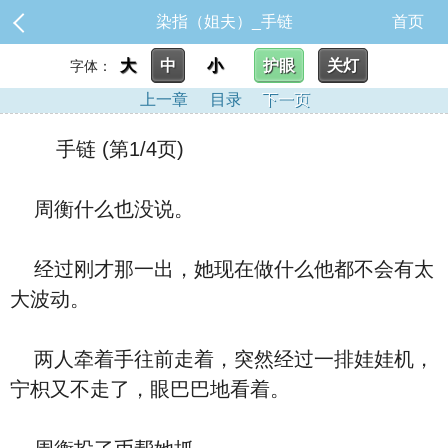
染指（姐夫）_手链
首页
大
中
小
护眼
关灯
字体：
上一章
目录
下一页
手链 (第1/4页)
周衡什么也没说。
经过刚才那一出，她现在做什么他都不会有太
大波动。
两人牵着手往前走着，突然经过一排娃娃机，
宁枳又不走了，眼巴巴地看着。