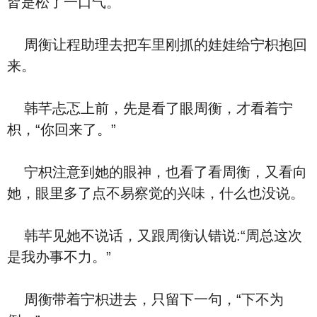
皆是松了一口气。
周衡让程助理去把车里刚抓的娃娃给宁枳抱回
来。
韩芊忐忑上前，先是看了眼周衡，才看着宁
枳，“你回来了。”
宁枳注意到她的眼神，也看了看周衡，又看向
她，眼里多了点不易察觉的兴味，什么也没说。
韩芊见她不说话，又跟周衡认错说:“周总这次
是我办事不力。”
周衡带着宁枳进去，只留下一句，“下不为