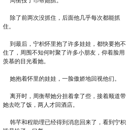
周衡投了币帮她抓。
除了前两次没抓住，后面他几乎每次都能抓
住。
到最后，宁枳怀里抱了许多娃娃，都快要抱不
住了，周围不知何时聚了许多小朋友，仰着脸用
羡慕的目光看她。
她抱着怀里的娃娃，一脸傲娇地回视他们。
离开时，周衡帮她分担着拿了些，接着顺道带
她去吃了饭，两人才回酒店。
韩芊和程助理已经得到消息回来了，看到宁枳