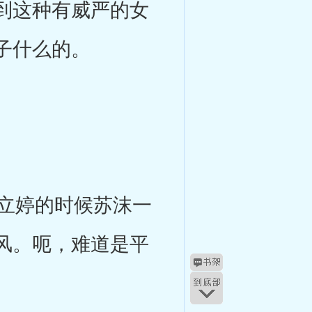
到这种有威严的女
子什么的。
立婷的时候苏沫一
风。呃，难道是平