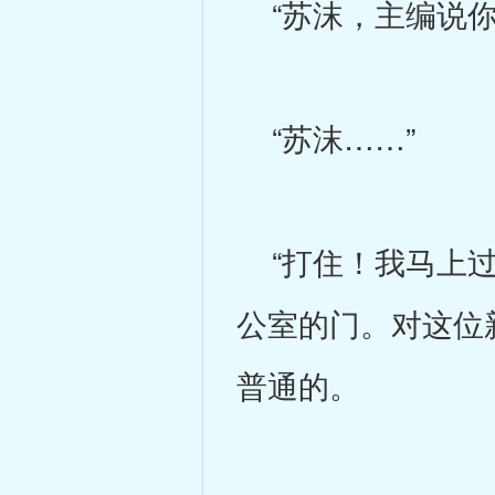
“苏沫，主编说你
“苏沫……”
“打住！我马上过
公室的门。对这位
普通的。