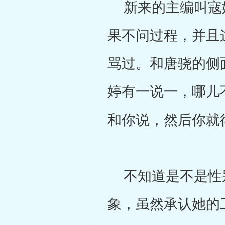
新来的主编叫寇婷
果不问过程，并且
骂过。和唐骁的侧
婷有一说一，哪儿
和你说，然后你就
不知道是不是性别
象，虽然承认她的