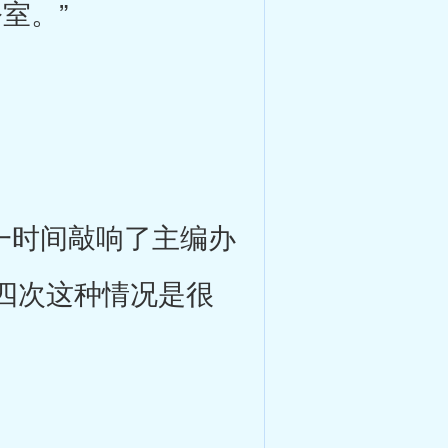
室。”
一时间敲响了主编办
四次这种情况是很