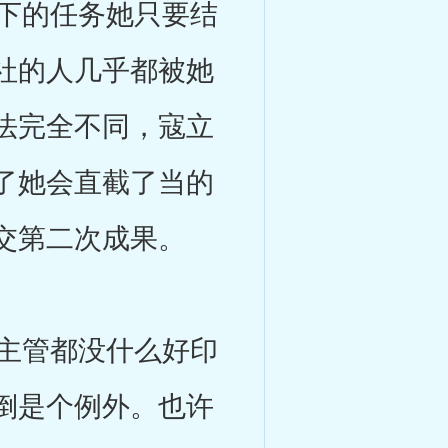
下的任务她只要结
社的人几乎都被她
法完全不同，寇立
了她会直截了当的
交第二次成果。
主管都没什么好印
倒是个例外。也许