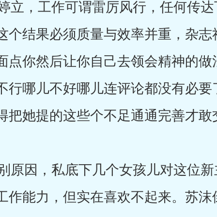
立，工作可谓雷厉风行，任何传达
这个结果必须质量与效率并重，杂志
面点你然后让你自己去领会精神的做
不行哪儿不好哪儿连评论都没有必要
得把她提的这些个不足通通完善才敢
原因，私底下几个女孩儿对这位新
工作能力，但实在喜欢不起来。苏沫