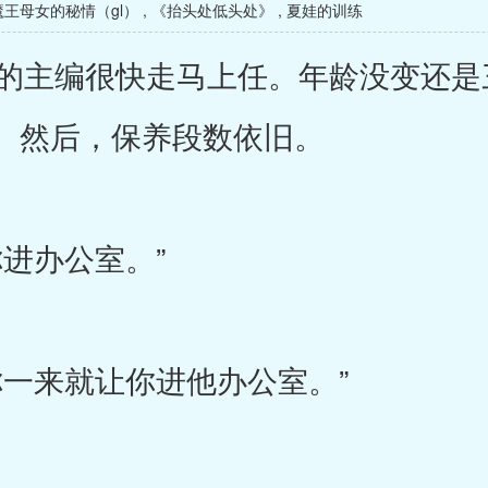
魔王母女的秘情（gl）
,
《抬头处低头处》
,
夏娃的训练
主编很快走马上任。年龄没变还是
。然后，保养段数依旧。
进办公室。”
一来就让你进他办公室。”