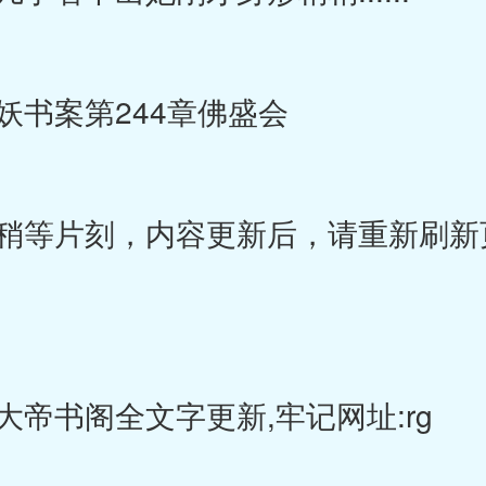
书案第244章佛盛会
等片刻，内容更新后，请重新刷新
大帝书阁全文字更新,牢记网址:rg