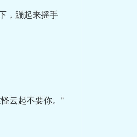
下，蹦起来摇手
怪云起不要你。”