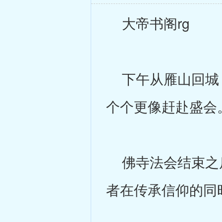
大帝书阁rg
下午从雁山回城，
个个更像赶赴盛会
佛寺法会结束之后
者在传承信仰的同