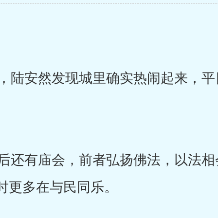
陆安然发现城里确实热闹起来，平
。
还有庙会，前者弘扬佛法，以法相
时更多在与民同乐。