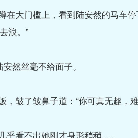
在大门槛上，看到陆安然的马车停
去浪。”
陆安然丝毫不给面子。
，皱了皱鼻子道：“你可真无趣，难
看不出她刚才身形稍稍......