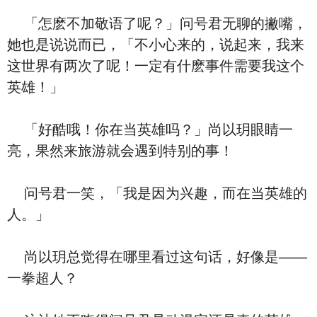
「怎麽不加敬语了呢？」问号君无聊的撇嘴，
她也是说说而已，「不小心来的，说起来，我来
这世界有两次了呢！一定有什麽事件需要我这个
英雄！」
「好酷哦！你在当英雄吗？」尚以玥眼睛一
亮，果然来旅游就会遇到特别的事！
问号君一笑，「我是因为兴趣，而在当英雄的
人。」
尚以玥总觉得在哪里看过这句话，好像是——
一拳超人？