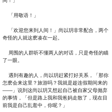
间！」
「用敬语！」
「欢迎您来到人间！」尚以玥非常配合，两个
奇怪的人就这麽凑在一起。
周围的人群听不懂两人的对话，只是奇怪的瞄
了一眼。
遇到有趣的人，尚以玥赶紧打好关系，「那你
怎麽会来这里？旅游吗？我就是趁连假期间来的
——」说到这尚以玥又想起自己被自家父母抛弃
的事情，「但是路上我和我爸妈走散了，现在目
前我是自己乱逛中，你呢？」