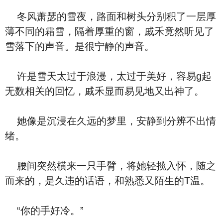
冬风萧瑟的雪夜，路面和树头分别积了一层厚
薄不同的霜雪，隔着厚重的窗，戚禾竟然听见了
雪落下的声音。是很宁静的声音。
许是雪天太过于浪漫，太过于美好，容易g起
无数相关的回忆，戚禾显而易见地又出神了。
她像是沉浸在久远的梦里，安静到分辨不出情
绪。
腰间突然横来一只手臂，将她轻揽入怀，随之
而来的，是久违的话语，和熟悉又陌生的T温。
“你的手好冷。”