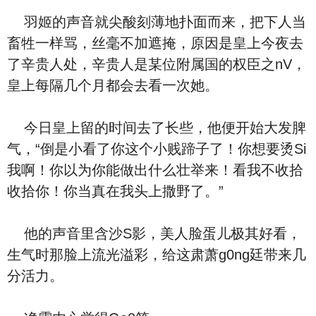
羽姬的声音就尖酸刻薄地扑面而来，把下人当
畜牲一样骂，丝毫不加遮掩，原因是皇上今夜去
了辛贵人处，辛贵人是某位附属国的权臣之nV，
皇上每隔几个月都会去看一次她。
今日皇上留的时间去了长些，他便开始大发脾
气，“倒是小看了你这个小贱蹄子了！你想要烫Si
我啊！你以为你能做出什么壮举来！看我不收拾
收拾你！你当真在我头上撒野了。”
他的声音里含沙S影，美人脸蛋儿极其好看，
生气时那脸上流光溢彩，给这肃萧g0ng廷带来几
分活力。