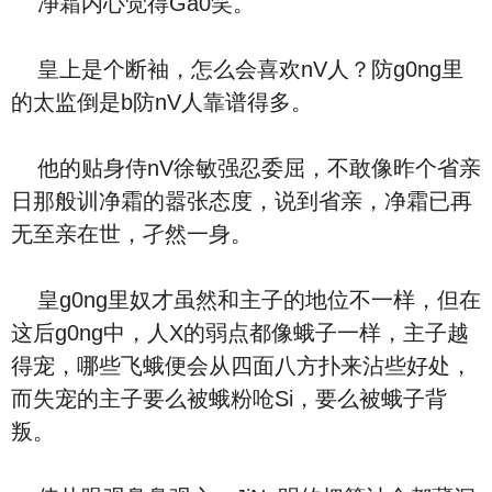
净霜内心觉得Ga0笑。
皇上是个断袖，怎么会喜欢nV人？防g0ng里
的太监倒是b防nV人靠谱得多。
他的贴身侍nV徐敏强忍委屈，不敢像昨个省亲
日那般训净霜的嚣张态度，说到省亲，净霜已再
无至亲在世，孑然一身。
皇g0ng里奴才虽然和主子的地位不一样，但在
这后g0ng中，人X的弱点都像蛾子一样，主子越
得宠，哪些飞蛾便会从四面八方扑来沾些好处，
而失宠的主子要么被蛾粉呛Si，要么被蛾子背
叛。