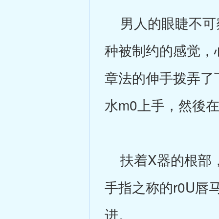
男人的眼睫不可察
种被制约的感觉，
章法的伸手拨弄了下
水m0上手，然後
扶着X器的根部，他
手指之称的r0U
进。