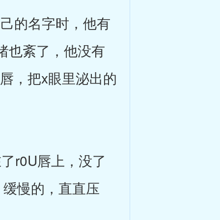
己的名字时，他有
绪也紊了，他没有
U唇，把x眼里泌出的
了r0U唇上，没了
，缓慢的，直直压