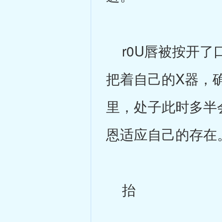
r0U唇被按开了口
把着自己的X器，
里，处子此时多半
恩适应自己的存在
抬