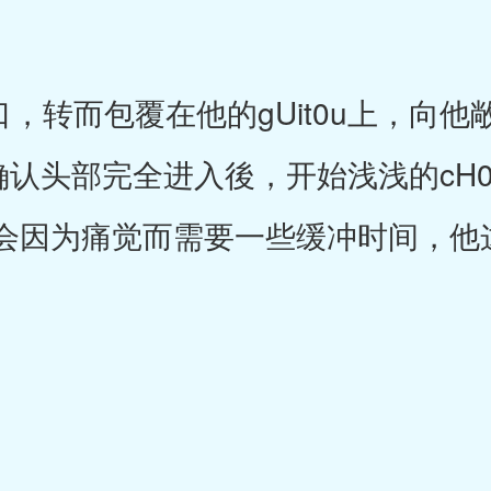
，转而包覆在他的gUit0u上，向
确认头部完全进入後，开始浅浅的cH
会因为痛觉而需要一些缓冲时间，他
。