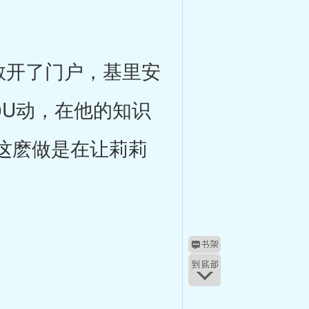
他敞开了门户，基里安
0U动，在他的知识
这麽做是在让莉莉