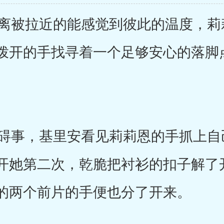
被拉近的能感觉到彼此的温度，莉
拨开的手找寻着一个足够安心的落脚
。
事，基里安看见莉莉恩的手抓上自
开她第二次，乾脆把衬衫的扣子解了
的两个前片的手便也分了开来。