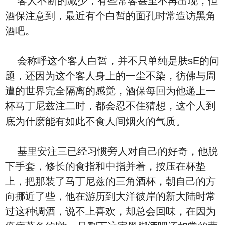
客人不断的减少，有些常客甚至不再出现，但
酒保注意到，最近有个白皙的面孔时常造访黑角
酒吧。
会称呼这个客人白皙，并不只单纯是肤sE的问
题，还因为这个客人身上的一尘不染，彷佛与周
遭的世界完全隔离的感觉，酒保每回为他递上一
杯马丁尼兹注二时，都会忍不住猜想，这个人到
底为什麽能有如此不食人间烟火的气质。
基里安注三已经习惯旁人对自己的好奇，他脱
下手套，修长的食指和中指并着，按压在杯垫
上，把那装了马丁尼兹的三角酒杯，朝自己的方
向挪近了些，他在游历到大洋彼岸的新大陆时常
过这种调酒，说不上喜欢，却总会回味，在因为