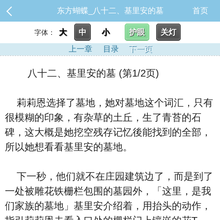
东方蝴蝶_八十二、基里安的墓
首页
大
中
小
护眼
关灯
字体：
上一章
目录
下一页
八十二、基里安的墓 (第1/2页)
莉莉恩选择了墓地，她对墓地这个词汇，只有
很模糊的印象，有杂草的土丘，生了青苔的石
碑，这大概是她挖空残存记忆後能找到的全部，
所以她想看看基里安的墓地。
下一秒，他们就不在庄园建筑边了，而是到了
一处被雕花铁栅栏包围的墓园外，「这里，是我
们家族的墓地」基里安介绍着，用抬头的动作，