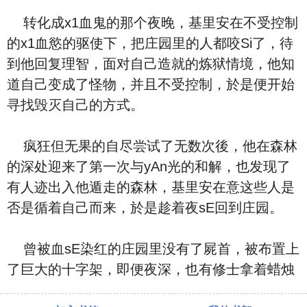
转化成x1血鬼的那个夜晚，基里安在不受控制
的x1血慾的驱使下，把庄园里的人都咬Si了，待
到他回复理智，面对自己造就的炼狱情境，他知
道自己变成了怪物，并且不受控制，於是便开始
寻找毁灭自己的方式。
疯狂但无果的自尽尝试了无数次後，他在森林
的深处迎来了第一次与yAn光的和解，也发现了
有人迹出入他遁走的森林，基里安在意这些人是
否是循着自己而来，於是趁着夜sE回到庄园。
曾被血sE染红的庄园里没有了屍首，被布置上
了巨大的十字架，即便夜深，也有修士拿着蜡烛