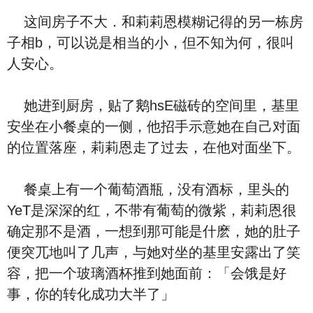
这间房子不大．和莉莉恩模糊记得的另一栋房
子相b，可以说是相当的小，但不知为何，很叫
人安心。
她进到厨房，贴了鹅hsE磁砖的空间里，基里
安坐在小餐桌的一侧，他招手示意她在自己对面
的位置落座，莉莉恩走了过去，在他对面坐下。
餐桌上有一个葡萄酒瓶，没有酒标，里头的
YeT是深深的红，不带有葡萄的微紫，莉莉恩很
确定那不是酒，一想到那可能是什麽，她的肚子
便突兀地叫了几声，与她对坐的基里安露出了笑
容，把一个玻璃酒杯推到她面前：「会饿是好
事，你的转化成功大半了」