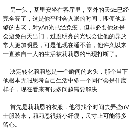
另一头，基里安坐在客厅里，室外的天sE已经
完全亮了，这是他平时会入眠的时间，即便他足
够的古老，对yAn光已经免疫，但非必要他还是
会避免白天出门，过度明亮的光线会让他的异於
常人更加明显，可是他现在睡不着，他许久以来
一直独自一人的生活被莉莉恩的出现打断了。
决定转化莉莉恩是一个瞬间的念头，那个当下
他根本无暇思考自己生活中多一个同伴会是什麽
样子，现在看来有很多问题需要解决。
首先是莉莉恩的衣服，他得找个时间去弄些nV
士服装来，莉莉恩很娇小纤瘦，尺寸上可能得多
留心。