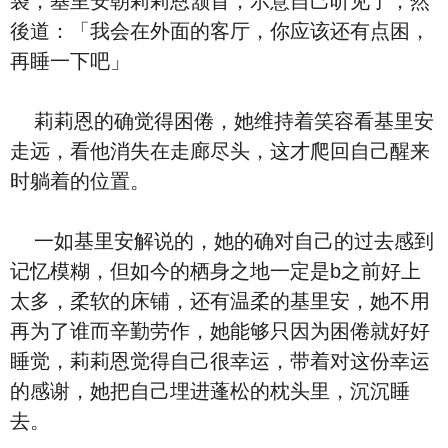
袋，基里安朝莉莉恩颔首，示意自己听见了，然
後道：「我会在外面的客厅，你应该还有点困，
再睡一下吧」
莉莉恩的确觉得困倦，她维持着笑容看基里安
走远，看他消失在走廊尽头，这才爬回自己醒来
时躺着的位置。
一如基里安解说的，她的确对自己的过去感到
记忆模糊，但如今的栖身之地一定是b之前好上
太多，柔软的床铺，还有温柔的基里安，她不用
再为了谁而辛勤劳作，她能够只因为困倦就好好
睡觉，莉莉恩觉得自己很幸运，带着对这份幸运
的感谢，她把自己埋进蓬松的枕头里，沉沉睡
去。