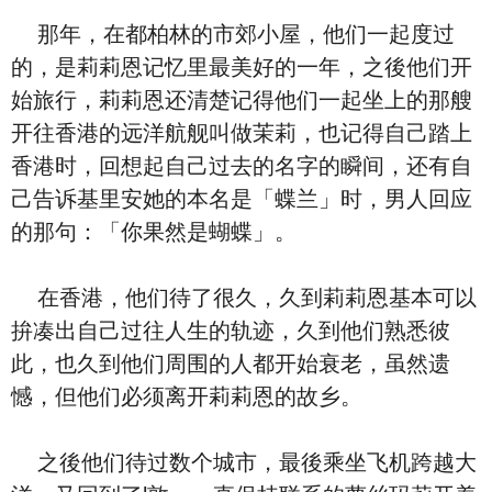
那年，在都柏林的市郊小屋，他们一起度过
的，是莉莉恩记忆里最美好的一年，之後他们开
始旅行，莉莉恩还清楚记得他们一起坐上的那艘
开往香港的远洋航舰叫做茉莉，也记得自己踏上
香港时，回想起自己过去的名字的瞬间，还有自
己告诉基里安她的本名是「蝶兰」时，男人回应
的那句：「你果然是蝴蝶」。
在香港，他们待了很久，久到莉莉恩基本可以
拚凑出自己过往人生的轨迹，久到他们熟悉彼
此，也久到他们周围的人都开始衰老，虽然遗
憾，但他们必须离开莉莉恩的故乡。
之後他们待过数个城市，最後乘坐飞机跨越大