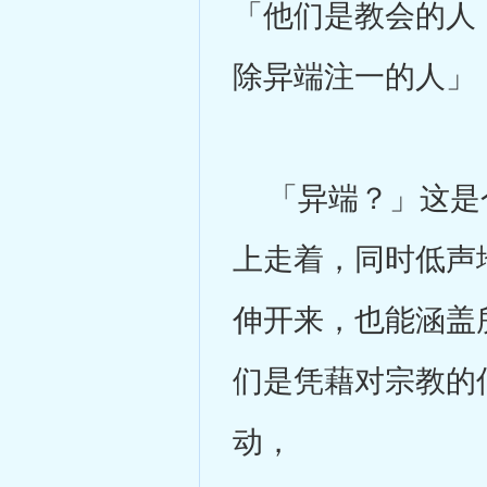
「他们是教会的人
除异端注一的人」
「异端？」这是个
上走着，同时低声
伸开来，也能涵盖
们是凭藉对宗教的
动，