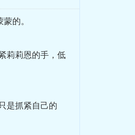
蒙蒙的。
紧莉莉恩的手，低
只是抓紧自己的