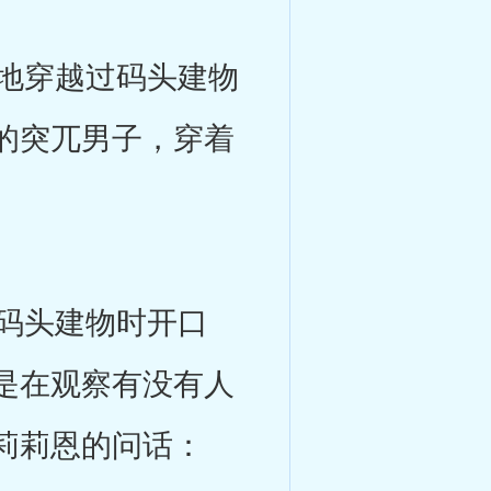
地穿越过码头建物
的突兀男子，穿着
码头建物时开口
是在观察有没有人
莉莉恩的问话：