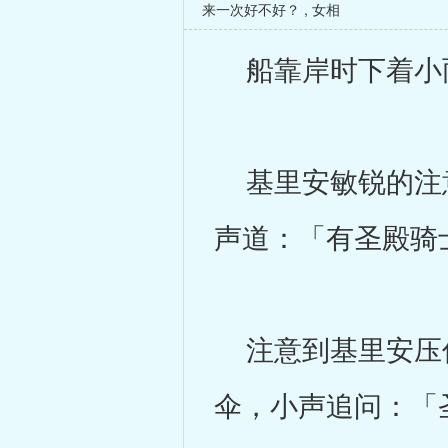
来一次好不好？
,
女相
船靠岸时下着小雨
基里安敏锐的注意
声道：「有圣殿骑
注意到基里安压低
伞，小声追问：「