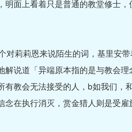
，明面上看着只是普通的教堂修士，
对莉莉恩来说陌生的词，基里安带
地解说道「异端原本指的是与教会理
所有教会无法接受的人，b如我们，
信念在执行消灭，赏金猎人则是受雇