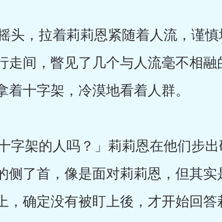
头，拉着莉莉恩紧随着人流，谨慎
行走间，瞥见了几个与人流毫不相融
拿着十字架，冷漠地看着人群。
字架的人吗？」莉莉恩在他们步出
的侧了首，像是面对莉莉恩，但其实
上，确定没有被盯上後，才开始回答