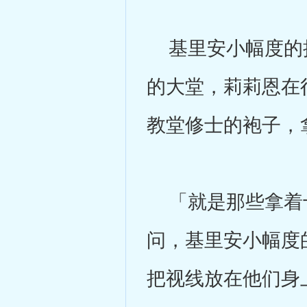
基里安小幅度的摇
的大堂，莉莉恩在
教堂修士的袍子，
「就是那些拿着十
问，基里安小幅度
把视线放在他们身