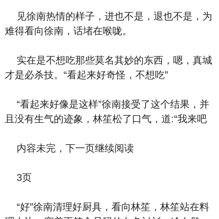
见徐南热情的样子，进也不是，退也不是，为
难得看向徐南，话堵在喉咙。
实在是不想吃那些莫名其妙的东西，嗯，真城
才是必杀技。“看起来好奇怪，不想吃”
“看起来好像是这样”徐南接受了这个结果，并
且没有生气的迹象，林笙松了口气，道:“我来吧
内容未完，下一页继续阅读
3页
“好”徐南清理好厨具，看向林笙，林笙站在料