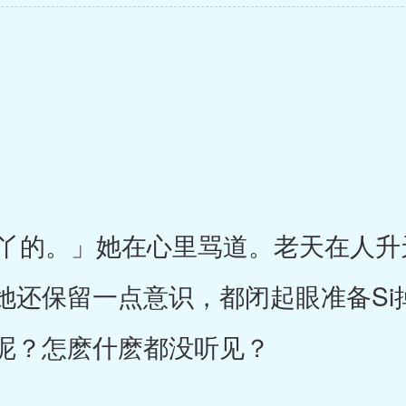
的。」她在心里骂道。老天在人升
她还保留一点意识，都闭起眼准备Si
呢？怎麽什麽都没听见？