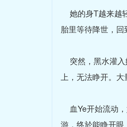
她的身T越来越轻
胎里等待降世，回
突然，黑水灌入她
上，无法睁开。大
血Ye开始流动，
游，终於能睁开眼