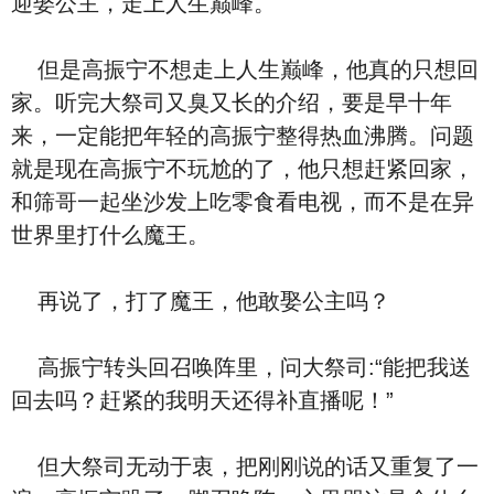
迎娶公主，走上人生巅峰。
但是高振宁不想走上人生巅峰，他真的只想回
家。听完大祭司又臭又长的介绍，要是早十年
来，一定能把年轻的高振宁整得热血沸腾。问题
就是现在高振宁不玩尬的了，他只想赶紧回家，
和筛哥一起坐沙发上吃零食看电视，而不是在异
世界里打什么魔王。
再说了，打了魔王，他敢娶公主吗？
高振宁转头回召唤阵里，问大祭司:“能把我送
回去吗？赶紧的我明天还得补直播呢！”
但大祭司无动于衷，把刚刚说的话又重复了一