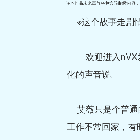
「※本作品未来章节将包含限制级内容
※这个故事走剧情
「欢迎进入nVX
化的声音说。
艾薇只是个普通的
工作不常回家，有