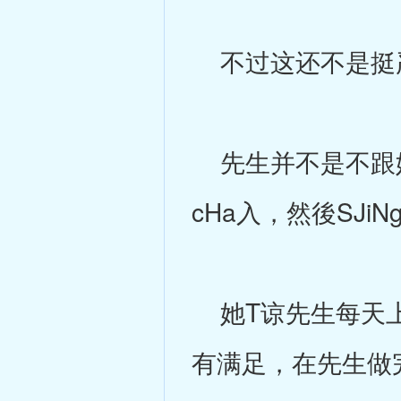
不过这还不是挺严
先生并不是不跟她
cHa入，然後SJiN
她T谅先生每天上
有满足，在先生做