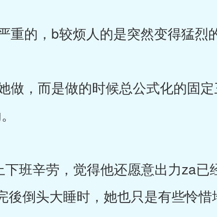
重的，b较烦人的是突然变得猛烈的
做，而是做的时候总公式化的固定
g。
下班辛劳，觉得他还愿意出力za已
完後倒头大睡时，她也只是有些怜惜