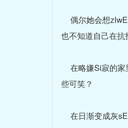
偶尔她会想zIw
也不知道自己在抗
在略嫌Si寂的家
些可笑？
在日渐变成灰sE