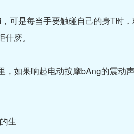
Ei，可是每当手要触碰自己的身T时
拒什麽。
里，如果响起电动按摩bAng的震动
的生