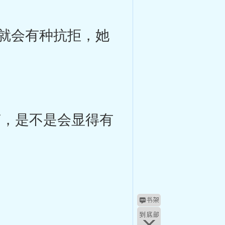
，就会有种抗拒，她
声，是不是会显得有