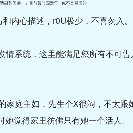
，请斟酌阅读。」目前暂时固定每
,
俺不是耕田的
和内心描述，r0U极少，不喜勿入。
发情系统，这里能满足您所有不可告
家庭主妇，先生个X很闷，不太跟
时她觉得家里彷佛只有她一个活人。