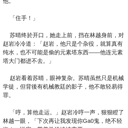
他。
「住手！」
苏晴终於开口，她走上前，挡在林越身前，对
赵岩冷冷道：「赵岩，他只是个杂役，就算真有
纯水，也不可能是偷的元素塔东西——他连元素
塔大门都进不去。」
赵岩看着苏晴，眼神复杂。苏晴虽然只是机械
学徒，但背後有机械教廷的影子，他不敢轻易得
罪。
「哼，算他走运。」赵岩冷哼一声，狠狠瞪了
林越一眼，「下次再让我发现你Ga0鬼，绝不轻