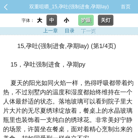
双重咀嚼_15,孕吐(强制进食,孕期lay)
首页
大
中
小
护眼
关灯
字体：
上一章
目录
下一页
15,孕吐(强制进食,孕期lay) (第1/4页)
15，孕吐强制进食，孕期py
夏天的阳光如同火焰一样，热得呼吸都带着灼
热，不过别墅内的温度和湿度都始终维持在一个
人体最舒适的状态。落地玻璃可以看到院子里大
片大片的无尽夏绣球绽放着，餐桌上的水晶玻璃
瓶里也装饰着一支纯白的绣球花。非常美好宁静
的场景，许茵坐在餐桌，面对着精心烹制出来的