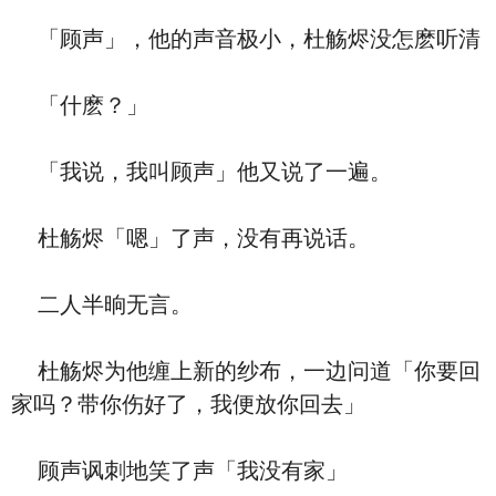
「顾声」，他的声音极小，杜觞烬没怎麽听清
「什麽？」
「我说，我叫顾声」他又说了一遍。
杜觞烬「嗯」了声，没有再说话。
二人半晌无言。
杜觞烬为他缠上新的纱布，一边问道「你要回
家吗？带你伤好了，我便放你回去」
顾声讽刺地笑了声「我没有家」