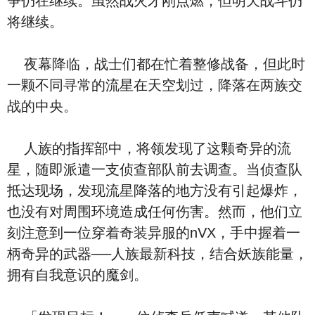
争仍在继续。虽然战火才刚点燃，但明天战斗仍
将继续。
夜幕降临，战士们都在忙着整修战备，但此时
一颗不同寻常的流星在天空划过，降落在两族交
战的中央。
人族的指挥部中，将领发现了这颗奇异的流
星，随即派遣一支侦查部队前去调查。当侦查队
抵达现场，发现流星降落的地方没有引起爆炸，
也没有对周围环境造成任何伤害。然而，他们立
刻注意到一位穿着奇装异服的nVX，手中握着一
柄奇异的武器──人族最新科技，结合妖族能量，
拥有自我意识的魔剑。