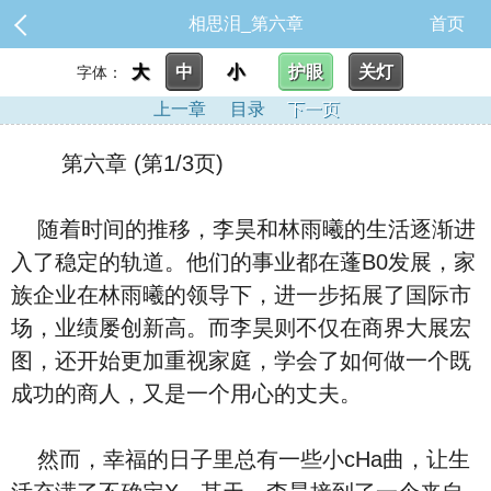
相思泪_第六章
首页
大
中
小
护眼
关灯
字体：
上一章
目录
下一页
第六章 (第1/3页)
随着时间的推移，李昊和林雨曦的生活逐渐进
入了稳定的轨道。他们的事业都在蓬B0发展，家
族企业在林雨曦的领导下，进一步拓展了国际市
场，业绩屡创新高。而李昊则不仅在商界大展宏
图，还开始更加重视家庭，学会了如何做一个既
成功的商人，又是一个用心的丈夫。
然而，幸福的日子里总有一些小cHa曲，让生