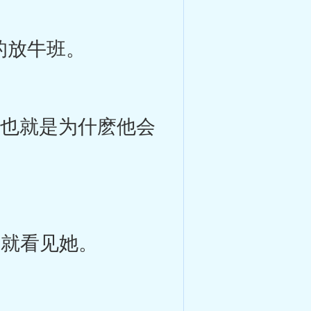
的放牛班。
也就是为什麽他会
就看见她。