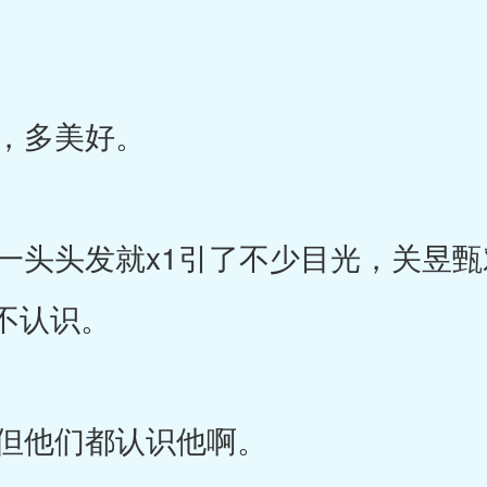
，多美好。
头头发就x1引了不少目光，关昱甄
不认识。
但他们都认识他啊。