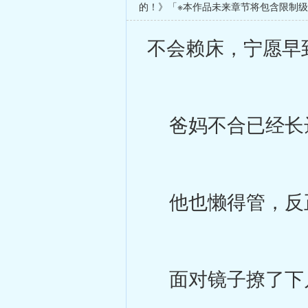
的！》「※本作品未来章节将包含限制
不会赖床，宁愿早
爸妈不合已经长达
他也懒得管，反
面对镜子撩了下几