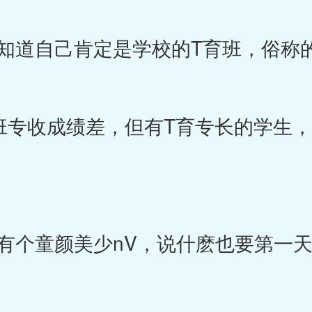
道自己肯定是学校的T育班，俗称
专收成绩差，但有T育专长的学生，
个童颜美少nV，说什麽也要第一天