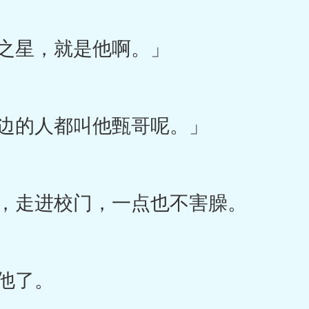
之星，就是他啊。」
边的人都叫他甄哥呢。」
，走进校门，一点也不害臊。
他了。