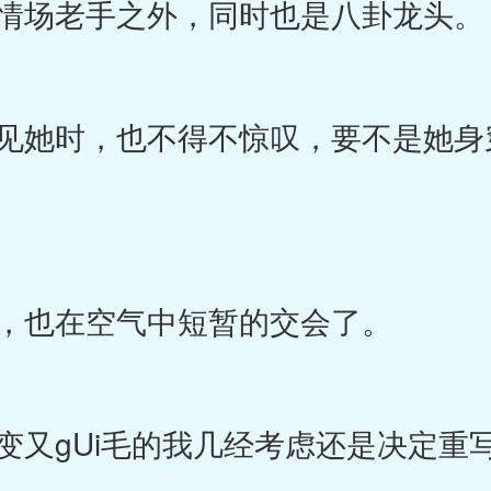
情场老手之外，同时也是八卦龙头。
她时，也不得不惊叹，要不是她身
。
，也在空气中短暂的交会了。
又gUi毛的我几经考虑还是决定重