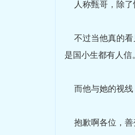
人称甄哥，除了
不过当他真的看见
是国小生都有人信
而他与她的视线
抱歉啊各位，善变