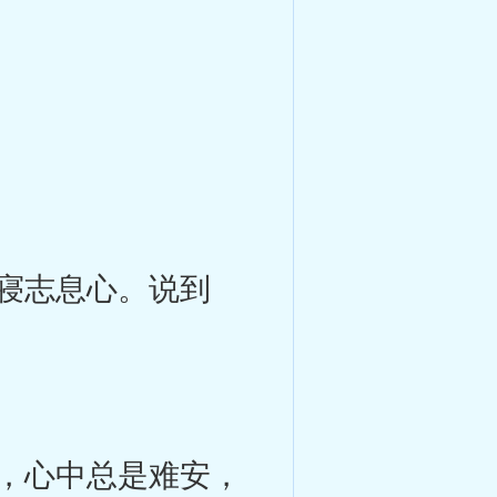
寝志息心。说到
，心中总是难安，