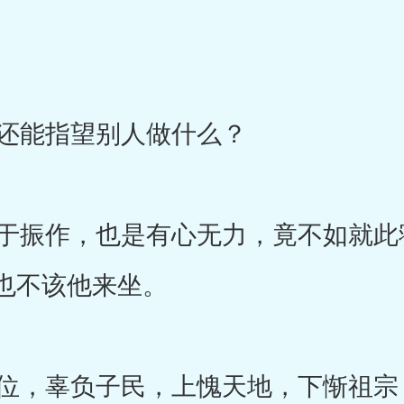
还能指望别人做什么？
振作，也是有心无力，竟不如就此
也不该他来坐。
，辜负子民，上愧天地，下惭祖宗