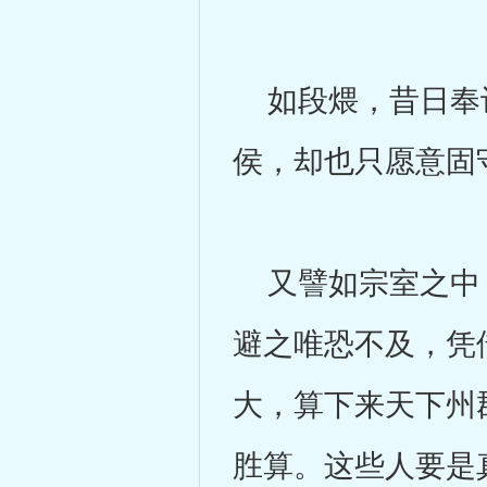
如段煨，昔日奉诏
侯，却也只愿意固
又譬如宗室之中，
避之唯恐不及，凭
大，算下来天下州
胜算。这些人要是