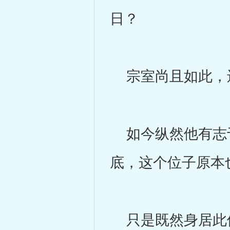
日？
宗室尚且如此，
如今纵然他有志于
底，这个位子原本
只是既然身居此位