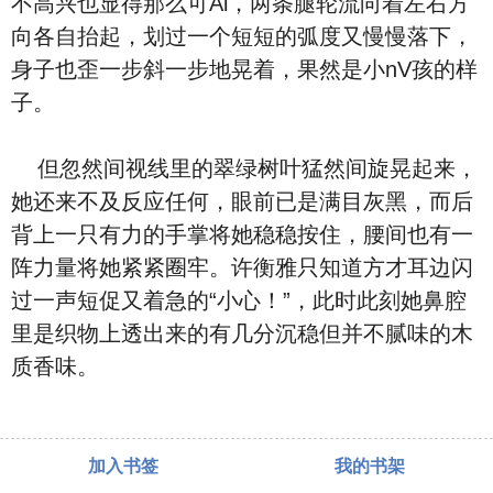
不高兴也显得那么可Ai，两条腿轮流向着左右方
向各自抬起，划过一个短短的弧度又慢慢落下，
身子也歪一步斜一步地晃着，果然是小nV孩的样
子。
但忽然间视线里的翠绿树叶猛然间旋晃起来，
她还来不及反应任何，眼前已是满目灰黑，而后
背上一只有力的手掌将她稳稳按住，腰间也有一
阵力量将她紧紧圈牢。许衡雅只知道方才耳边闪
过一声短促又着急的“小心！”，此时此刻她鼻腔
里是织物上透出来的有几分沉稳但并不腻味的木
质香味。
加入书签
我的书架