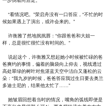
一步倒着向后走。
“看情况吧。”荣启舟没有一口答应，“不忙的时
候如果遇上了演出，或许会来的。”
许衡雅了然地抿抿唇：“你跟爸爸和大姐一
样，总是很忙很忙没有时间的。”
说起这个，许衡雅又想起她小时候被忙碌的爸
爸爽约的事情，偏着的脑袋向上仰去，视线透过
高处翠绿的树叶对焦湛蓝天空中洁白又蓬松的云
朵：“我九岁的时候，爸爸答应我过生日要去奥兰
多迪士尼的，结果他太忙了……”
她皱眉回想着当时的情况，嘴角的弧线即便是