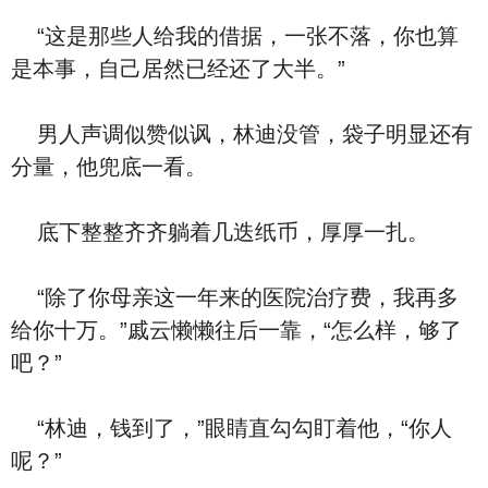
“这是那些人给我的借据，一张不落，你也算
是本事，自己居然已经还了大半。”
男人声调似赞似讽，林迪没管，袋子明显还有
分量，他兜底一看。
底下整整齐齐躺着几迭纸币，厚厚一扎。
“除了你母亲这一年来的医院治疗费，我再多
给你十万。”戚云懒懒往后一靠，“怎么样，够了
吧？”
“林迪，钱到了，”眼睛直勾勾盯着他，“你人
呢？”