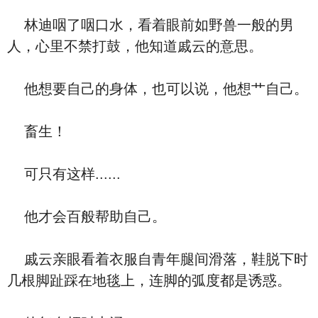
林迪咽了咽口水，看着眼前如野兽一般的男
人，心里不禁打鼓，他知道戚云的意思。
他想要自己的身体，也可以说，他想艹自己。
畜生！
可只有这样......
他才会百般帮助自己。
戚云亲眼看着衣服自青年腿间滑落，鞋脱下时
几根脚趾踩在地毯上，连脚的弧度都是诱惑。