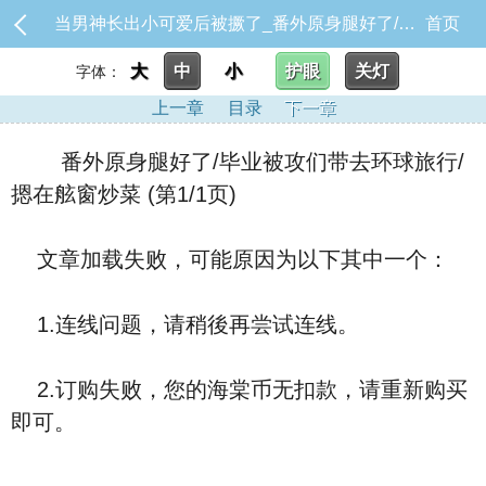
当男神长出小可爱后被撅了_番外原身腿好了/毕业被攻们带去环球旅行/摁在舷窗炒菜
首页
大
中
小
护眼
关灯
字体：
上一章
目录
下一章
番外原身腿好了/毕业被攻们带去环球旅行/
摁在舷窗炒菜 (第1/1页)
文章加载失败，可能原因为以下其中一个：
1.连线问题，请稍後再尝试连线。
2.订购失败，您的海棠币无扣款，请重新购买
即可。