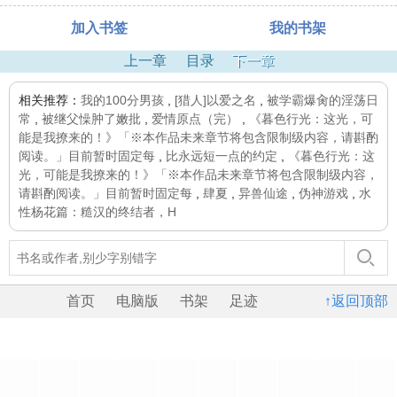
加入书签
我的书架
上一章
目录
下一章
相关推荐：
我的100分男孩
,
[猎人]以爱之名
,
被学霸爆肏的淫荡日
常
,
被继父懆肿了嫩批
,
爱情原点（完）
,
《暮色行光：这光，可
能是我撩来的！》「※本作品未来章节将包含限制级内容，请斟酌
阅读。」目前暂时固定每
,
比永远短一点的约定
,
《暮色行光：这
光，可能是我撩来的！》「※本作品未来章节将包含限制级内容，
请斟酌阅读。」目前暂时固定每
,
肆夏
,
异兽仙途
,
伪神游戏
,
水
性杨花篇：糙汉的终结者，H
首页
电脑版
书架
足迹
↑返回顶部