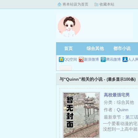
将本站设为首页
收藏本站
首页
综合其他
都市小说
QQ空间
新浪微博
腾讯微博
人人
与“Quinn”相关的小说 -
(最多显示100条)
高校最强宅男
分类：综合其他
作者：
Quinn
最新章节：
第三
一个爱看动漫的宅
没想到一上高中就被