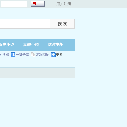
：
用户注册
历史小说
其他小说
临时书架
的搜狐
一键分享
复制网址
更多