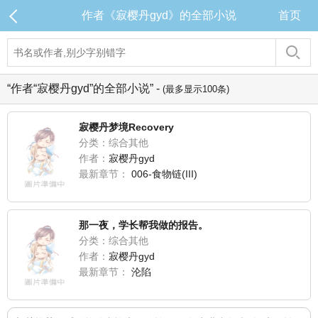
作者《寂樱丹gyd》的全部小说
首页
“作者“寂樱丹gyd”的全部小说” -
(最多显示100条)
寂樱丹梦境Recovery
分类：综合其他
作者：
寂樱丹gyd
最新章节：
006-食物链(III)
那一夜，学长帮我做的报告。
分类：综合其他
作者：
寂樱丹gyd
最新章节：
沦陷