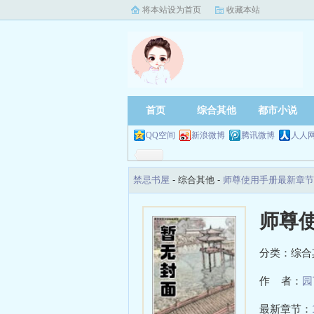
将本站设为首页
收藏本站
首页
综合其他
都市小说
QQ空间
新浪微博
腾讯微博
人人
禁忌书屋
- 综合其他 -
师尊使用手册最新章节
师尊
分类：综合
作 者：
园
最新章节：