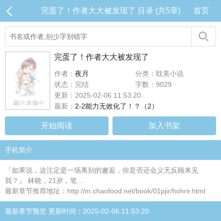
完蛋了！作者大大被发现了 目录 (共5章)
首页
完蛋了！作者大大被发现了
作者：
夜月
分类：耽美小说
状态：完结
字数：9029
更新：2025-02-06 11:53:20
最新：
2-2能力无效化了！？（2）
开始阅读
加入书架
手机简介
『如果说，这注定是一场离别的邂逅，你是否还会义无反顾来见
我？』 林晓，21岁，笔 ...
最新章节推荐地址：http://m.chaofood.net/book/01pjir/hohrir.html
最新章节预览 更新时间：2025-02-06 11:53:20