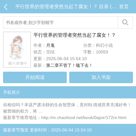
平行世界的管理者突然当起了腐女！？ 目录 (共2章)
首页
平行世界的管理者突然当起了腐女！？
作者：
月鬼
分类：科幻小说
状态：完结
字数：10059
更新：2025-06-04 15:54:10
最新：
第二章不管了！嗑下去！
开始阅读
加入书架
手机简介
你相信吗？本该严肃冷静的生命智慧体，竟对BL情感世界充满好奇！
被禁锢的权力，将 ...
最新章节推荐地址：http://m.chaofood.net/book/0ajoir/172rir.html
最新章节预览 更新时间：2025-06-04 15:54:10