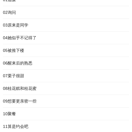
02询问
03原来是同学
04她似乎不记得了
05被推下楼
06醒来后的熟悉
07栗子很甜
08桂花糕和桂花蜜
09想要更亲密一些
10聚餐
11算是约会吧