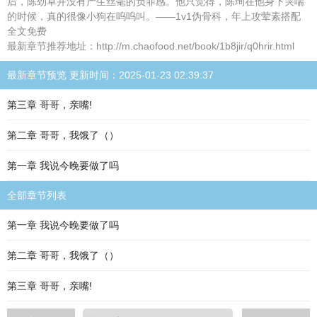
后，陈劲卓并没有产生丝毫的负罪感。他只觉得，陈珣在他身下哭喘
的时候，真的很像小狗在呜呜叫。——1v1伪骨科，年上攻荤素搭配
全文免费
最新章节推荐地址：http://m.chaofood.net/book/1b8jir/q0hrir.html
最新章节预览 更新时间：2025-01-23 02:39:37
第三章 哥哥，亲嘴!
第二章 哥哥，我饿了（）
第一章 我说今晚要做了吗
全部章节列表
第一章 我说今晚要做了吗
第二章 哥哥，我饿了（）
第三章 哥哥，亲嘴!