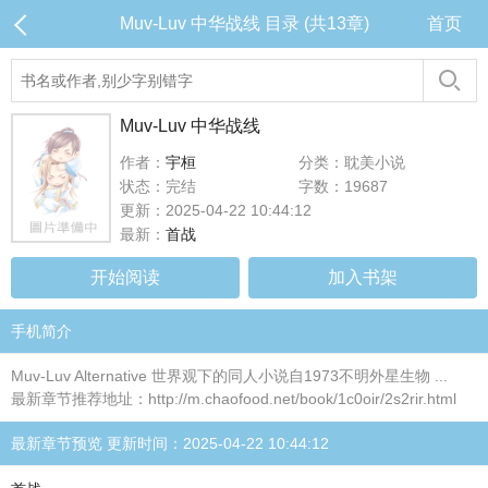
Muv-Luv 中华战线 目录 (共13章)
首页
Muv-Luv 中华战线
作者：
宇桓
分类：耽美小说
状态：完结
字数：19687
更新：2025-04-22 10:44:12
最新：
首战
开始阅读
加入书架
手机简介
Muv-Luv Alternative 世界观下的同人小说自1973不明外星生物 ...
最新章节推荐地址：http://m.chaofood.net/book/1c0oir/2s2rir.html
最新章节预览 更新时间：2025-04-22 10:44:12