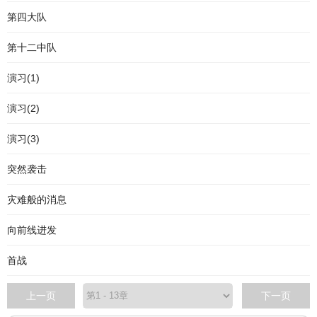
第四大队
第十二中队
演习(1)
演习(2)
演习(3)
突然袭击
灾难般的消息
向前线进发
首战
上一页
下一页