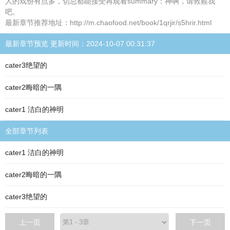
人的戏份有点多，切忌都能接受再观看summary：神啊，请救赎我
吧。
最新章节推荐地址：http://m.chaofood.net/book/1qrjir/s5hrir.html
最新章节预览 更新时间：2024-10-07 00:31:37
cater3绝望的
cater2晦暗的一隅
cater1 洁白的神明
全部章节列表
cater1 洁白的神明
cater2晦暗的一隅
cater3绝望的
上一页
下一页