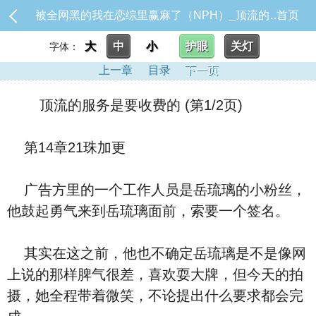
被全网黑的我在恋综里赢麻了（NPH）_顶流的服务是要收费的
首页
大
中
小
护眼
关灯
字体：
上一章
目录
下一页
顶流的服务是要收费的 (第1/2页)
第14章21珠加更
广告方里的一个工作人员是岳琉璃的小粉丝，
他鼓起勇气来到岳琉璃面前，索要一个签名。
其实在这之前，他也不确定岳琉璃是不是像网
上说的那样脾气很差，喜欢耍大牌，但今天的拍
摄，她全程带着微笑，不论提出什么要求都会完