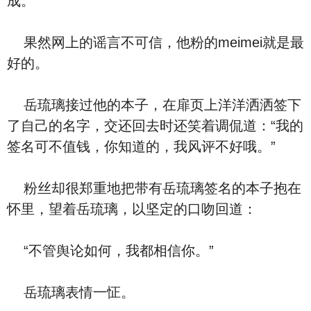
成。
果然网上的谣言不可信，他粉的meimei就是最
好的。
岳琉璃接过他的本子，在扉页上洋洋洒洒签下
了自己的名字，交还回去时还笑着调侃道：“我的
签名可不值钱，你知道的，我风评不好哦。”
粉丝却很郑重地把带有岳琉璃签名的本子抱在
怀里，望着岳琉璃，以坚定的口吻回道：
“不管舆论如何，我都相信你。”
岳琉璃表情一怔。