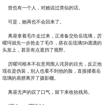
曾也有一个人，对她说过类似的话。
可是，她再也不会回来了。
离昼拿着毛巾走过来，正准备交给岳琉璃，厉
曜珂就先一步抢走了毛巾，搭在岳琉璃Sh漉漉的
头发上，甚至有点遮挡了视野。
厉曜珂根本不在意周围人诧异的目光，反正他
现在是伪装，别人也看不到他的脸，直接搂着岳
琉璃的肩膀离开了摄影棚。
离昼无声的叹了口气，留下来收拾残局。