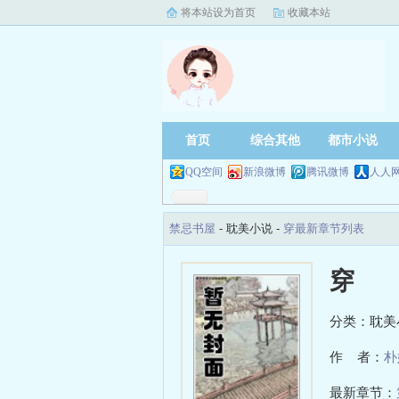
将本站设为首页
收藏本站
首页
综合其他
都市小说
QQ空间
新浪微博
腾讯微博
人人
禁忌书屋
- 耽美小说 -
穿最新章节列表
穿
分类：耽美
作 者：
朴
最新章节：