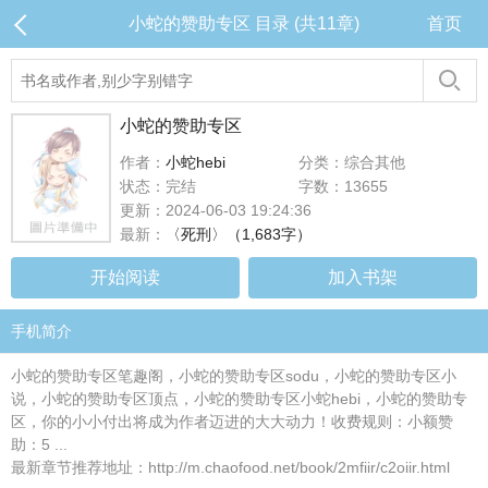
小蛇的赞助专区 目录 (共11章)
首页
小蛇的赞助专区
作者：
小蛇hebi
分类：综合其他
状态：完结
字数：13655
更新：2024-06-03 19:24:36
最新：
〈死刑〉（1,683字）
开始阅读
加入书架
手机简介
小蛇的赞助专区笔趣阁，小蛇的赞助专区sodu，小蛇的赞助专区小
说，小蛇的赞助专区顶点，小蛇的赞助专区小蛇hebi，小蛇的赞助专
区，你的小小付出将成为作者迈进的大大动力！收费规则：小额赞
助：5 ...
最新章节推荐地址：http://m.chaofood.net/book/2mfiir/c2oiir.html