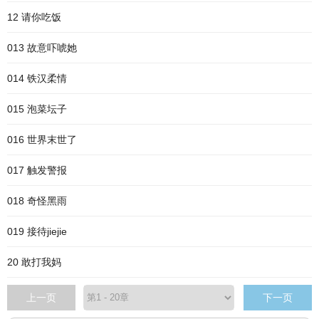
12 请你吃饭
013 故意吓唬她
014 铁汉柔情
015 泡菜坛子
016 世界末世了
017 触发警报
018 奇怪黑雨
019 接待jiejie
20 敢打我妈
上一页
下一页