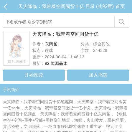
天灾降临：我带着空间囤货十亿 目录 (共92章)
首页
天灾降临：我带着空间囤货十亿
作者：
东南雀
分类：综合其他
状态：连载
字数：244328
更新：2024-06-04 11:48:13
最新：
92 能源晶体
开始阅读
加入书架
手机简介
天灾降临：我带着空间囤货十亿笔趣阁，天灾降临：我带着空间囤货
十亿sodu，天灾降临：我带着空间囤货十亿小说，天灾降临：我带着
空间囤货十亿顶点，天灾降临：我带着空间囤货十亿东南雀，【危机
生存+空间+重生+异能+囤物资】地震，海啸，火山喷发，黑色怪雨，
异形怪物，文明陨落，一场血雨腥风即将来临！重生后，得到了空