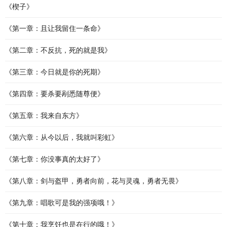
《楔子》
《第一章：且让我留住一条命》
《第二章：不反抗，死的就是我》
《第三章：今日就是你的死期》
《第四章：要杀要剐悉随尊便》
《第五章：我来自东方》
《第六章：从今以后，我就叫彩虹》
《第七章：你没事真的太好了》
《第八章：剑与盔甲，勇者向前，花与灵魂，勇者无畏》
《第九章：唱歌可是我的强项哦！》
《第十章：我烹饪也是在行的哦！》