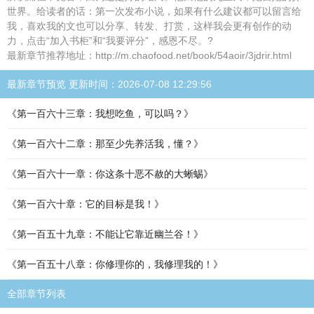
世界。给读者的话：第一次发布小说，如果有什么建议都可以留言给
我，喜欢我的文也可以分享、转发、打赏，这样我会更有创作的动
力，点击“加入书柜”和“我要评分”，感恩不尽。?
最新章节推荐地址：http://m.chaofood.net/book/54aoir/3jdrir.html
最新章节预览 更新时间：2026-07-08 12:29:56
《第一百六十三章：我想吃鱼，可以吗？》
《第一百六十二章：那至少先养活我，懂？》
《第一百六十一章：你这条十恶不赦的大蜥蜴》
《第一百六十章：它的目标是我！》
《第一百五十九章：不能让它靠近幽兰谷！》
《第一百五十八章：你修理你的，我修理我的！》
全部章节列表